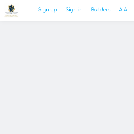
Sign up
Sign in
Builders
AIA